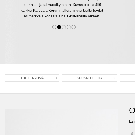
suunnittelija tai vuosikymmen. Kuvasto ei sisällä
kaikkia Kalevala Korun malleja, mutta täältä löydät
esimerkkejä koruista aina 1940-luvulta alkaen.
TUOTERYHMÄ
SUUNNITTELIJA
O
Esi