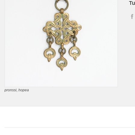
Tu
pronssi, hopea