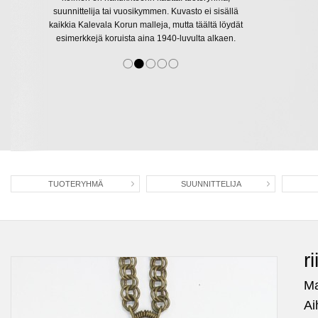
suunnittelija tai vuosikymmen. Kuvasto ei sisällä
kaikkia Kalevala Korun malleja, mutta täältä löydät
esimerkkejä koruista aina 1940-luvulta alkaen.
TUOTERYHMÄ
SUUNNITTELIJA
r
Ma
Ai